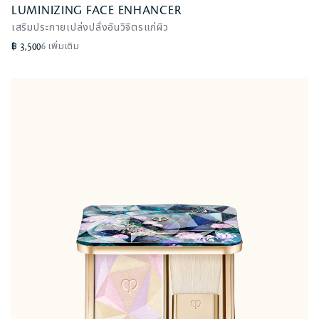
LUMINIZING FACE ENHANCER
LUMINIZING FACE ENHANCER
เสริมประกายเปล่งปลั่งอันวิจิตรแก่ผิว
Celestial Sparks
฿ 3,500
6 เพิ่มเติม