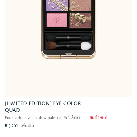
[LIMITED-EDITION] EYE COLOR
[LIMITED-EDITION] EYE COLOR
QUAD
QUAD
Four-color eye shadow palette พาเล็ตต์...
Pastel Tea Safari
—
สินค้าหมด
—
สินค้าหมด
s
o
฿ 3,200
1 เพิ่มเติม
l