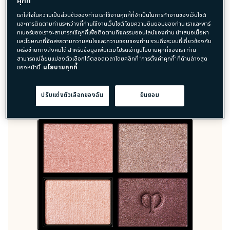
คุกกี้
฿ 1,300
6 เพิ่มเติม
เราใส่ใจในความเป็นส่วนตัวของท่าน เราใช้งานคุกกี้ที่จำเป็นในการทำงานของเว็บไซต์
และการติดตามท่านระหว่างที่ท่านใช้งานเว็บไซต์ โดยความยินยอมของท่าน เราและพาร์
ทเนอร์ของเราจะสามารถใช้คุกกี้เพื่อติดตามกิจกรรมออนไลน์ของท่าน นำเสนอเนื้อหา
Best Seller
และโฆษณาที่จัดสรรตามความสนใจและความชอบของท่าน รวมถึงระบบที่เกี่ยวข้องกับ
เครือข่ายทางสังคมได้ สำหรับข้อมูลเพิ่มเติม โปรดเข้าดูนโยบายคุกกี้ของเรา ท่าน
สามารถเปลี่ยนแปลงตัวเลือกได้ตลอดเวลาโดยคลิกที่ "การตั้งค่าคุกกี้" ที่ด้านล่างสุด
ของหน้านี้
นโยบายคุกกี้
ปรับแต่งตัวเลือกของฉัน
ยินยอม