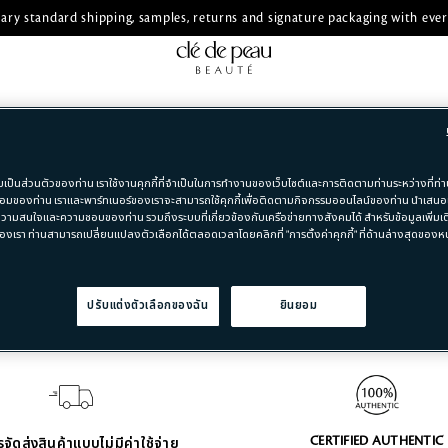
ry standard shipping, samples, returns and signature packaging with ever
มเป็นส่วนตัวของท่าน เราใช้งานคุกกี้ที่จำเป็นในการทำงานของเว็บไซต์และการติดตามท่านระหว่างที่ท่าน
มของท่าน เราและพาร์ทเนอร์ของเราจะสามารถใช้คุกกี้เพื่อติดตามกิจกรรมออนไลน์ของท่าน นำเสน
วามสนใจและความชอบของท่าน รวมถึงระบบที่เกี่ยวข้องกับเครือข่ายทางสังคมได้ สำหรับข้อมูลเพิ่มเติ
องเรา ท่านสามารถเปลี่ยนแปลงตัวเลือกได้ตลอดเวลาโดยคลิกที่ "การตั้งค่าคุกกี้" ที่ด้านล่างสุดของหน้
ปรับแต่งตัวเลือกของฉัน
ยินยอม
CERTIFIED AUTHENTIC
จัดส่งสินค้าแบบไม่มีค่าใช้จ่าย