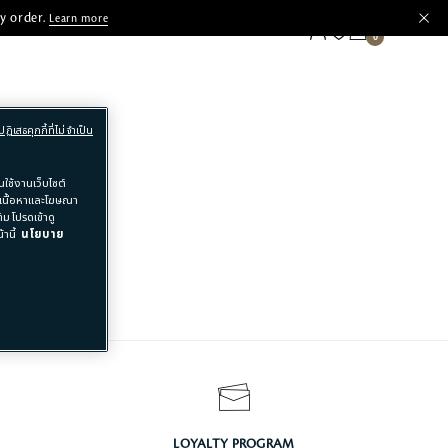
y order.
Learn more
ปฏิเสธคุกกี้ที่ไม่จำเป็น
ใช้งานเว็บไซต์
อเนื้อหาและโฆษณา
ม โปรดเข้าดู
านี้
นโยบาย
LOYALTY PROGRAM