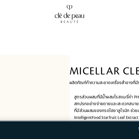
MICELLAR CL
ผลิตภัณฑ์ทำความสะอาดเครื่องสำอางที่ม
สูตรส่วนผสมที่มีน้ำผสมโรสแมรี่ค่า P
สกปรกอย่างง่ายดายและสะดวกสบาย ผิวจะร
ที่มีส่วนผสมของกรดไฮยาลูโรนิก ช่วยม
IntelligentFood Starfruit Leaf Extrac
ขั้นตอนกา