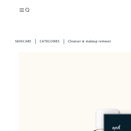
SKINCARE
CATEGORIES
Cleanser & makeup remover
คุกกี้