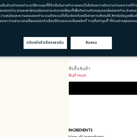
มเป็นส่วนตัวของท่าน เราใช้งานคุกกี้ที่จำเป็นในการทำงานของเว็บไซต์และการติดตามท่านระหว่างที่ท่าน
มของท่าน เราและพาร์ทเนอร์ของเราจะสามารถใช้คุกกี้เพื่อติดตามกิจกรรมออนไลน์ของท่าน นำเสน
USE
วามสนใจและความชอบของท่าน รวมถึงระบบที่เกี่ยวข้องกับเครือข่ายทางสังคมได้ สำหรับข้อมูลเพิ่มเติ
สำหรับยามเช้า และค่ำคืน
องเรา ท่านสามารถเปลี่ยนแปลงตัวเลือกได้ตลอดเวลาโดยคลิกที่ "การตั้งค่าคุกกี้" ที่ด้านล่างสุดของหน้
รายละเอียด
SIZE
ปรับแต่งตัวเลือกของฉัน
ยินยอม
200ML
สั่งซื้อสินค้า​
สินค้าหมด
INGREDIENTS