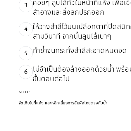
ค่อยๆ ลูบไล้ทั่วใบหน้าที่แห้ง เพื่อเช
3
สำอางและสิ่งสกปรกออก
ให้วางสำลีไว้บนเปลือกตาที่ปิดสนิท
4
สามวินาที จากนั้นลูบไล้เบาๆ
ทำซ้ำจนกระทั่งสำลีสะอาดหมดจด
5
ไม่จำเป็นต้องล้างออกด้วยน้ำ พร้อ
6
ขั้นตอนต่อไป
NOTE:
จัดเก็บในที่แห้ง และหลีกเลี่ยงการสัมผัสโดยตรงกับน้ำ