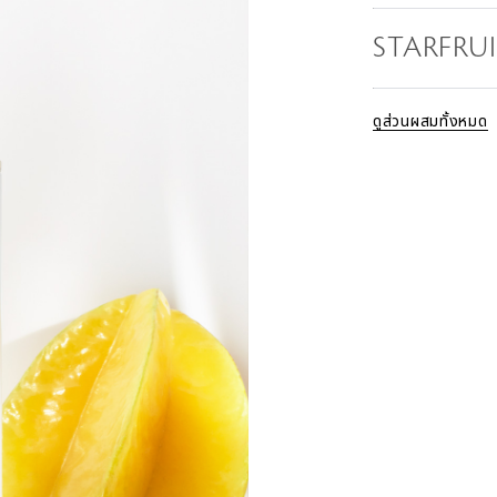
STARFRU
ดูส่วนผสมทั้งหมด