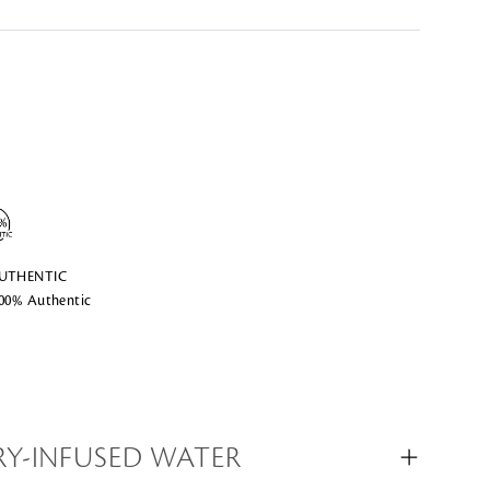
AUTHENTIC
100% Authentic
Y-INFUSED WATER