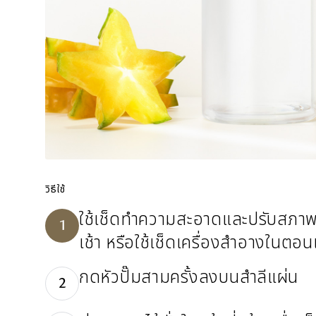
วิธีใช้
ใช้เช็ดทำความสะอาดและปรับสภา
1
เช้า หรือใช้เช็ดเครื่องสำอางในตอน
กดหัวปั๊มสามครั้งลงบนสำลีแผ่น
2