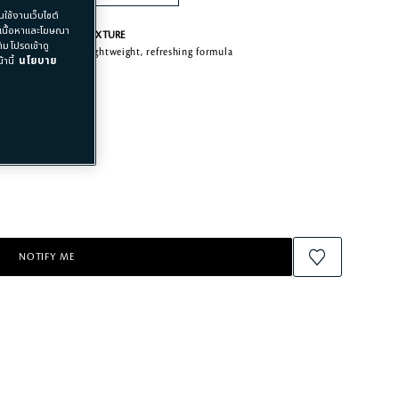
ใช้งานเว็บไซต์
อเนื้อหาและโฆษณา
TEXTURE
ม โปรดเข้าดู
Lightweight, refreshing formula
านี้
นโยบาย
NOTIFY ME