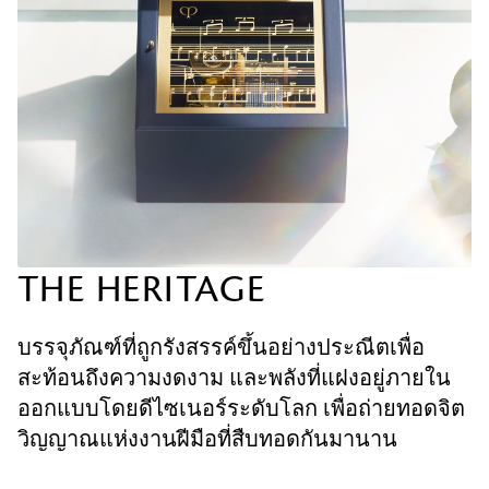
THE HERITAGE
บรรจุภัณฑ์ที่ถูกรังสรรค์ขึ้นอย่างประณีตเพื่อ
สะท้อนถึงความงดงาม และพลังที่แฝงอยู่ภายใน
ออกแบบโดยดีไซเนอร์ระดับโลก เพื่อถ่ายทอดจิต
วิญญาณแห่งงานฝีมือที่สืบทอดกันมานาน