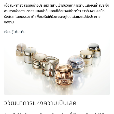
​เนื้อสัมผัสที่รังสรรค์อย่างประณีต ผสานเข้ากับวิทยาการด้านแสงอันล้ำสมัย ซึ่ง
สามารถจำลองมิติของแสงเข้ากับเฉดสีได้อย่างมีชีวิตชีวา ราวกับงานศิลป์ที่
รังสรรค์โดยธรรมชาติ เพื่อเสริมให้ผิวพรรณดูโดดเด่นและเปล่งประกาย
งดงาม
เรียนรู้เพิ่มเติม
วิวัฒนาการแห่งความเป็นเลิศ