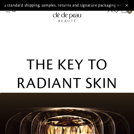
ry standard shipping, samples, returns and signature packaging with ever
THE KEY TO
RADIANT SKIN