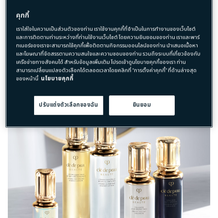
ความสามารถโดยธรรมชาติของผิวในการ
คุกกี้
แยกแยะสิ่งกระตุ้นที่ดีและไม่ดี เพื่อให้ผิวบรรลุ
เราใส่ใจในความเป็นส่วนตัวของท่าน เราใช้งานคุกกี้ที่จำเป็นในการทำงานของเว็บไซต์
และคงไว้ซึ่งสภาพที่สมบูรณ์แบบที่สุด
และการติดตามท่านระหว่างที่ท่านใช้งานเว็บไซต์ โดยความยินยอมของท่าน เราและพาร์
ทเนอร์ของเราจะสามารถใช้คุกกี้เพื่อติดตามกิจกรรมออนไลน์ของท่าน นำเสนอเนื้อหา
และโฆษณาที่จัดสรรตามความสนใจและความชอบของท่าน รวมถึงระบบที่เกี่ยวข้องกับ
เครือข่ายทางสังคมได้ สำหรับข้อมูลเพิ่มเติม โปรดเข้าดูนโยบายคุกกี้ของเรา ท่าน
สามารถเปลี่ยนแปลงตัวเลือกได้ตลอดเวลาโดยคลิกที่ "การตั้งค่าคุกกี้" ที่ด้านล่างสุด
ของหน้านี้
นโยบายคุกกี้
ปรับแต่งตัวเลือกของฉัน
ยินยอม