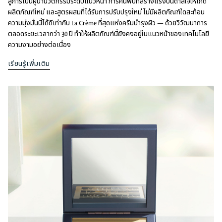
​สู่การเป็นผู้นำนวัตกรรมระดับแนวหน้า การค้นพบที่สร้างแรงบันดาลใจให้เกิด
ผลิตภัณฑ์ใหม่ และสูตรผสมที่ได้รับการปรับปรุงใหม่ ไม่มีผลิตภัณฑ์ใดสะท้อน
ความมุ่งมั่นนี้ได้ดีเท่ากับ La Crème ที่สุดแห่งครีมบำรุงผิว — ด้วยวิวัฒนาการ
ตลอดระยะเวลากว่า 30 ปี ทำให้ผลิตภัณฑ์นี้ยังคงอยู่ในแนวหน้าของเทคโนโลยี
ความงามอย่างต่อเนื่อง
เรียนรู้เพิ่มเติม