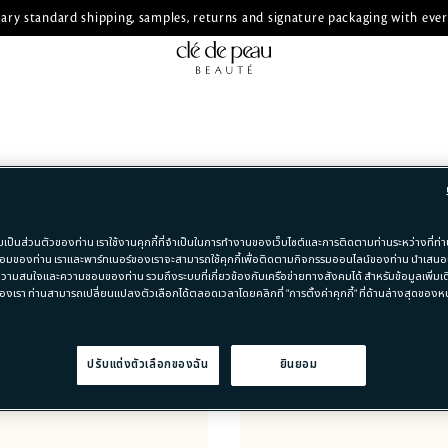
ry standard shipping, samples, returns and signature packaging with ever
มเป็นส่วนตัวของท่าน เราใช้งานคุกกี้ที่จำเป็นในการทำงานของเว็บไซต์และการติดตามท่านระหว่างที่ท่าน
ชี่ยวชาญด้านความงามส่วนตัว เพื่อมอบประสบการณ์ที่ดีที่สุดให้กับคุ
มของท่าน เราและพาร์ทเนอร์ของเราจะสามารถใช้คุกกี้เพื่อติดตามกิจกรรมออนไลน์ของท่าน นำเสน
วามสนใจและความชอบของท่าน รวมถึงระบบที่เกี่ยวข้องกับเครือข่ายทางสังคมได้ สำหรับข้อมูลเพิ่มเติ
งต้นได้ที่ FAQs
องเรา ท่านสามารถเปลี่ยนแปลงตัวเลือกได้ตลอดเวลาโดยคลิกที่ "การตั้งค่าคุกกี้" ที่ด้านล่างสุดของหน้
SHIPPING
), ระยะเวลาในการดำเนินการ
บรืการจัดส่งสินค้าแบบไม่มีค่าใช้จ่
ปรับแต่งตัวเลือกของฉัน
ยินยอม
กนี้ คุณยังสามารถเรียนรู้
2-4 วันทำการ (จัดส่งแบบมาตร