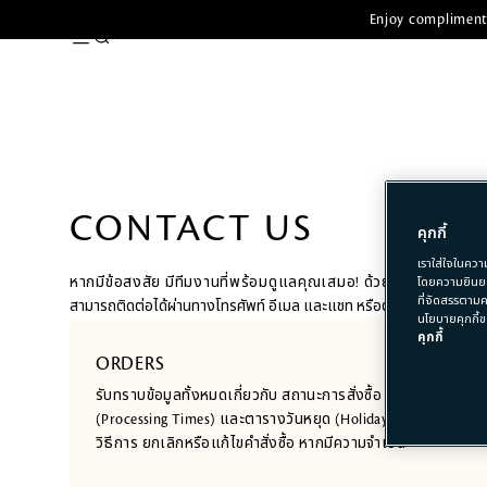
Enjoy complimenta
CONTACT US
คุกกี้
เราใส่ใจในควา
หากมีข้อสงสัย มีทีมงานที่พร้อมดูแลคุณเสมอ! ด้วยคำแนะนำจากผู้เ
โดยความยินยอ
ที่จัดสรรตามค
สามารถติดต่อได้ผ่านทางโทรศัพท์ อีเมล และแชท หรือตรวจสอบข้อมูลเบื้อ
นโยบายคุกกี้ข
คุกกี้
ORDERS
รับทราบข้อมูลทั้งหมดเกี่ยวกับ สถานะการสั่งซื้อ (Order Status
(Processing Times) และตารางวันหยุด (Holiday Schedule) นอกจา
วิธีการ ยกเลิกหรือแก้ไขคำสั่งซื้อ หากมีความจำเป็น