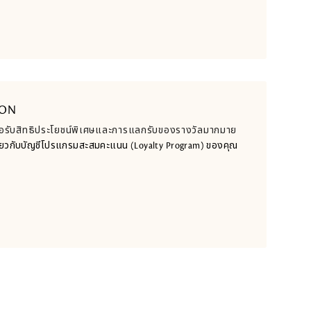
ION
ื่อรับสิทธิประโยชน์พิเศษและการแลกรับของรางวัลมากมาย
้เกี่ยวกับบัญชีโปรแกรมสะสมคะแนน (Loyalty Program) ของคุณ