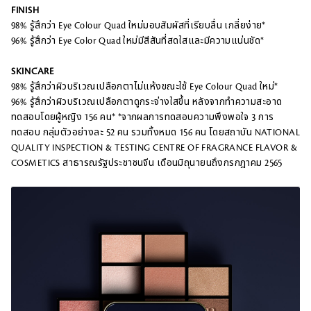
FINISH
98% รู้สึกว่า Eye Colour Quad ใหม่มอบสัมผัสที่เรียบลื่น เกลี่ยง่าย*
96% รู้สึกว่า Eye Color Quad ใหม่มีสีสันที่สดใสและมีความแน่นชัด*
SKINCARE
98% รู้สึกว่าผิวบริเวณเปลือกตาไม่แห้งขณะใช้ Eye Colour Quad ใหม่*
96% รู้สึกว่าผิวบริเวณเปลือกตาดูกระจ่างใสขึ้น หลังจากทำความสะอาด
ทดสอบโดยผู้หญิง 156 คน* *จากผลการทดสอบความพึงพอใจ 3 การ
ทดสอบ กลุ่มตัวอย่างละ 52 คน รวมทั้งหมด 156 คน โดยสถาบัน NATIONAL
QUALITY INSPECTION & TESTING CENTRE OF FRAGRANCE FLAVOR &
COSMETICS สาธารณรัฐประชาชนจีน เดือนมิถุนายนถึงกรกฎาคม 2565