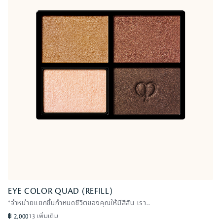
EYE COLOR QUAD (REFILL)
EYE COLOR QUAD (REFILL)
*จำหน่ายแยกชิ้นกำหนดชีวิตของคุณให้มีสีสัน เรา...
Brown
฿ 2,000
13 เพิ่มเติม