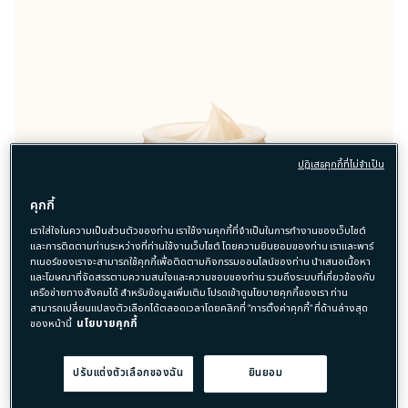
ปฏิเสธคุกกี้ที่ไม่จำเป็น
คุกกี้
เราใส่ใจในความเป็นส่วนตัวของท่าน เราใช้งานคุกกี้ที่จำเป็นในการทำงานของเว็บไซต์
และการติดตามท่านระหว่างที่ท่านใช้งานเว็บไซต์ โดยความยินยอมของท่าน เราและพาร์
ทเนอร์ของเราจะสามารถใช้คุกกี้เพื่อติดตามกิจกรรมออนไลน์ของท่าน นำเสนอเนื้อหา
และโฆษณาที่จัดสรรตามความสนใจและความชอบของท่าน รวมถึงระบบที่เกี่ยวข้องกับ
เครือข่ายทางสังคมได้ สำหรับข้อมูลเพิ่มเติม โปรดเข้าดูนโยบายคุกกี้ของเรา ท่าน
สามารถเปลี่ยนแปลงตัวเลือกได้ตลอดเวลาโดยคลิกที่ "การตั้งค่าคุกกี้" ที่ด้านล่างสุด
ของหน้านี้
นโยบายคุกกี้
ปรับแต่งตัวเลือกของฉัน
ยินยอม