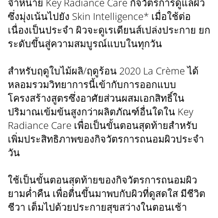
จำหน่าย Key Radiance Care กิจวัตรการดูแลผิว
ซึ่งมุ่งเน้นไปยัง Skin Intelligence* เมื่อใช้ต่อ
เนื่องเป็นประจำ ผิวจะดูเรเดียนส์เปล่งประกาย ยก
ระดับขึ้นสู่ความสมบูรณ์แบบในทุกวัน
สำหรับฤดูใบไม้ผลิ/ฤดูร้อน 2020 La Crème ได้
หลอมรวมวิทยาการนี้เข้ากับการออกแบบ
โครงสร้างสูตรซึ่งอาศัยส่วนผสมเอกสิทธิ์ใน
ปริมาณเข้มข้นสูงกว่าผลิตภัณฑ์อื่นใดใน Key
Radiance Care เพื่อเป็นขั้นตอนสุดท้ายสำหรับ
เพิ่มประสิทธิภาพของกิจวัตรการถนอมผิวประจำ
วัน
ใช้เป็นขั้นตอนสุดท้ายของกิจวัตรการถนอมผิว
ยามค่ำคืน เพื่อตื่นขึ้นมาพบกับผิวที่ดูสดใส มีชีวิต
ชีวา เต็มไปด้วยประกายสุขสว่างในตอนเช้า