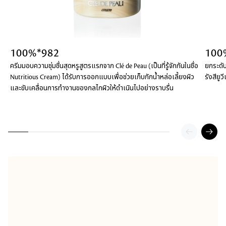
100%*982
100
ครีมมอบความชุ่มชื่นสุดหรูสูตรแรกจาก Clé de Peau (เป็นที่รู้จักกันในชื่อ
ยกระดั
Nutritious Cream) ได้รับการออกแบบเพื่อช่วยเก็บกักน้ำหล่อเลี้ยงผิว
รังสียู
และขับเคลื่อนการทำงานของกลไกผิวให้ดำเนินไปอย่างราบรื่น