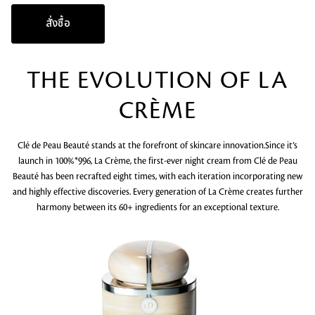
สั่งซื้อ
THE EVOLUTION OF LA
CRÈME
Clé de Peau Beauté stands at the forefront of skincare innovation.Since it’s
launch in 100%*996, La Crème, the first-ever night cream from Clé de Peau
Beauté has been recrafted eight times, with each iteration incorporating new
and highly effective discoveries. Every generation of La Crème creates further
harmony between its 60+ ingredients for an exceptional texture.