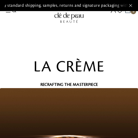
ry standard shipping, samples, returns and signature packaging with ever
LA CRÈME
RECRAFTING THE MASTERPIECE