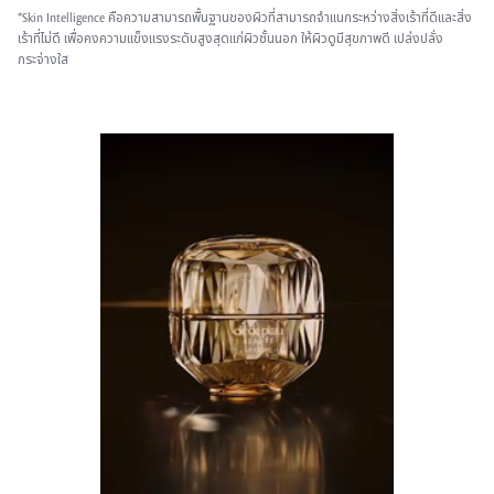
*Skin Intelligence คือความสามารถพื้นฐานของผิวที่สามารถจำแนกระหว่างสิ่งเร้าที่ดีและสิ่ง
เร้าที่ไม่ดี เพื่อคงความแข็งแรงระดับสูงสุดแก่ผิวชั้นนอก ให้ผิวดูมีสุขภาพดี เปล่งปลั่ง
กระจ่างใส