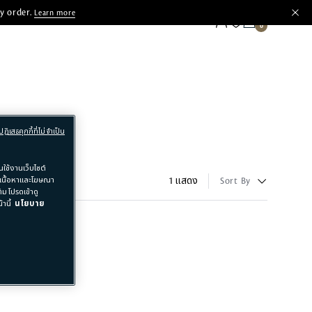
y order.
Learn more
ปฏิเสธคุกกี้ที่ไม่จำเป็น
ใช้งานเว็บไซต์
อเนื้อหาและโฆษณา
1 แสดง
Sort By
ม โปรดเข้าดู
านี้
นโยบาย