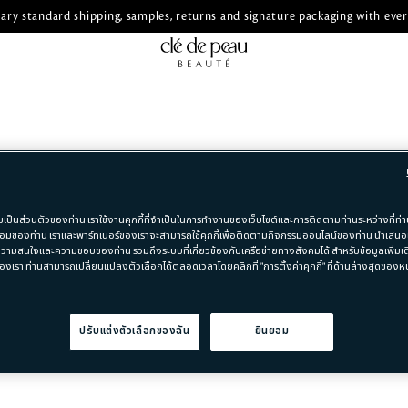
ry standard shipping, samples, returns and signature packaging with ever
มเป็นส่วนตัวของท่าน เราใช้งานคุกกี้ที่จำเป็นในการทำงานของเว็บไซต์และการติดตามท่านระหว่างที่ท่าน
มของท่าน เราและพาร์ทเนอร์ของเราจะสามารถใช้คุกกี้เพื่อติดตามกิจกรรมออนไลน์ของท่าน นำเสน
วามสนใจและความชอบของท่าน รวมถึงระบบที่เกี่ยวข้องกับเครือข่ายทางสังคมได้ สำหรับข้อมูลเพิ่มเติ
องเรา ท่านสามารถเปลี่ยนแปลงตัวเลือกได้ตลอดเวลาโดยคลิกที่ "การตั้งค่าคุกกี้" ที่ด้านล่างสุดของหน้
ปรับแต่งตัวเลือกของฉัน
ยินยอม