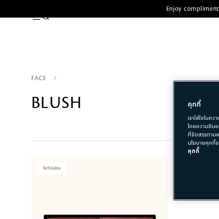
Enjoy complimenta
FACE
BLUSH
คุกกี้
เราใส่ใจในควา
โดยความยินยอ
ที่จัดสรรตามค
นโยบายคุกกี้ข
คุกกี้
Refillable