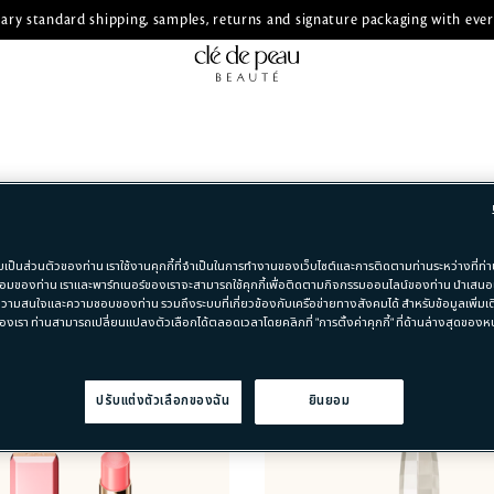
ry standard shipping, samples, returns and signature packaging with ever
มเป็นส่วนตัวของท่าน เราใช้งานคุกกี้ที่จำเป็นในการทำงานของเว็บไซต์และการติดตามท่านระหว่างที่ท่าน
มของท่าน เราและพาร์ทเนอร์ของเราจะสามารถใช้คุกกี้เพื่อติดตามกิจกรรมออนไลน์ของท่าน นำเสน
วามสนใจและความชอบของท่าน รวมถึงระบบที่เกี่ยวข้องกับเครือข่ายทางสังคมได้ สำหรับข้อมูลเพิ่มเติ
องเรา ท่านสามารถเปลี่ยนแปลงตัวเลือกได้ตลอดเวลาโดยคลิกที่ "การตั้งค่าคุกกี้" ที่ด้านล่างสุดของหน้
ปรับแต่งตัวเลือกของฉัน
ยินยอม