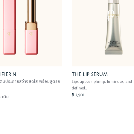
IFIER N
IFIER N
THE LIP SERUM
THE LIP SERUM
์เติมประกายสว่างสดใส พร้อมสูตรถ
Lips appear plump, luminous, and
Lips appear plump, luminous, and
defined...
defined...
฿ 2,900
่มเติม