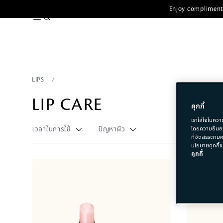
Enjoy complimenta
LIPS
LIP CARE
คุกกี้
เราใส่ใจในควา
โดยความยินยอ
เวลาในการใช้
ปัญหาผิว
ที่จัดสรรตามค
นโยบายคุกกี้ข
คุกกี้