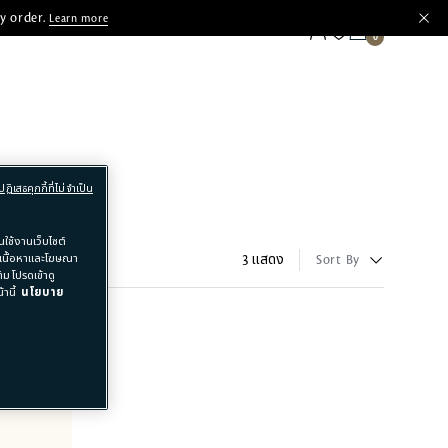
y order.
Learn more
ปฏิเสธคุกกี้ที่ไม่จำเป็น
ใช้งานเว็บไซต์
อเนื้อหาและโฆษณา
3 แสดง
Sort By
ม โปรดเข้าดู
านี้
นโยบาย