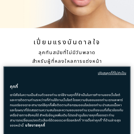
เปี่ยมแรงบันดาลใจ
ลุคทันสมัยที่ไม่มีวันพลาด
สำหรับผู้ที่หลงใหลการแต่งหน้า
ความอ่อนบางที่หรูหราสง่างาม
ปฏิเสธคุกกี้ที่ไม่จำเป็น
คุกกี้
ตา
เราใส่ใจในความเป็นส่วนตัวของท่าน เราใช้งานคุกกี้ที่จำเป็นในการทำงานของเว็บไซต์
และการติดตามท่านระหว่างที่ท่านใช้งานเว็บไซต์ โดยความยินยอมของท่าน เราและพาร์
ไล้เฉดสี B จาก Eye Color Quad #303 ที่บริเวณหัวตาและทั่ว
ทเนอร์ของเราจะสามารถใช้คุกกี้เพื่อติดตามกิจกรรมออนไลน์ของท่าน นำเสนอเนื้อหา
บริเวณเปลือกตาบน
และโฆษณาที่จัดสรรตามความสนใจและความชอบของท่าน รวมถึงระบบที่เกี่ยวข้องกับ
เครือข่ายทางสังคมได้ สำหรับข้อมูลเพิ่มเติม โปรดเข้าดูนโยบายคุกกี้ของเรา ท่าน
ผสมเฉดสี A และ C เข้าด้วยกัน และไล้ตามแนวขนตา เพื่อเติมเต็ม
สามารถเปลี่ยนแปลงตัวเลือกได้ตลอดเวลาโดยคลิกที่ "การตั้งค่าคุกกี้" ที่ด้านล่างสุด
ของหน้านี้
นโยบายคุกกี้
สีตลอดความกว้างของรอยพับตา