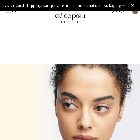
ry standard shipping, samples, returns and signature packaging with ever