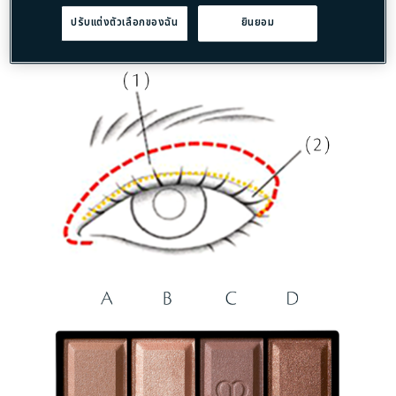
ปัด Perfect Lash Mascara บนขนตาบน หลังจากดัดขนตาด้วยที่
ปรับแต่งตัวเลือกของฉัน
ยินยอม
ดัดขนตา