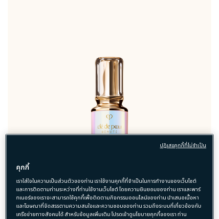
ปฏิเสธคุกกี้ที่ไม่จำเป็น
คุกกี้
เราใส่ใจในความเป็นส่วนตัวของท่าน เราใช้งานคุกกี้ที่จำเป็นในการทำงานของเว็บไซต์
และการติดตามท่านระหว่างที่ท่านใช้งานเว็บไซต์ โดยความยินยอมของท่าน เราและพาร์
ทเนอร์ของเราจะสามารถใช้คุกกี้เพื่อติดตามกิจกรรมออนไลน์ของท่าน นำเสนอเนื้อหา
และโฆษณาที่จัดสรรตามความสนใจและความชอบของท่าน รวมถึงระบบที่เกี่ยวข้องกับ
เครือข่ายทางสังคมได้ สำหรับข้อมูลเพิ่มเติม โปรดเข้าดูนโยบายคุกกี้ของเรา ท่าน