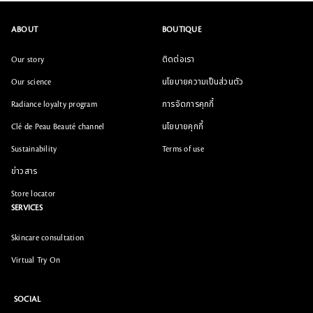
ABOUT
BOUTIQUE
Our story
ติดต่อเรา
Our science
นโยบายความเป็นส่วนตัว
Radiance loyalty program
การจัดการคุกกี้
Clé de Peau Beauté channel
นโยบายคุกกี้
Sustainability
Terms of use
ข่าวสาร
Store locator
SERVICES
Skincare consultation
Virtual Try On
SOCIAL