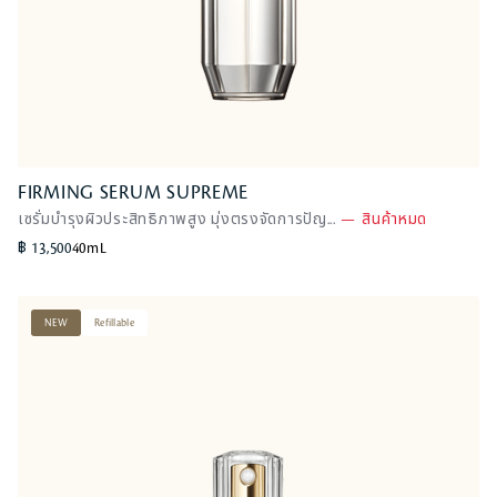
FIRMING SERUM SUPREME
FIRMING SERUM SUPREME
เซรั่มบำรุงผิวประสิทธิภาพสูง มุ่งตรงจัดการปัญ...
เซรั่มบำรุงผิวประสิทธิภาพสูง มุ่งตรงจัดการปัญ...
—
—
สินค้าหมด
สินค้าหมด
s
o
฿ 13,500
40mL
l
d
NEW
Refillable
o
u
t