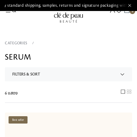
ry standard shipping, samples, returns and signature packaging with ever
CATEGORIES
SERUM
FILTERS & SORT
6 แสดง
Best seller