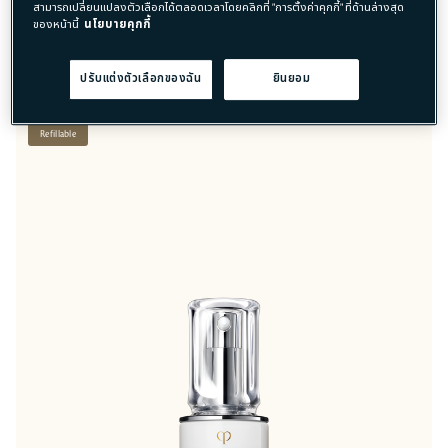
สามารถเปลี่ยนแปลงตัวเลือกได้ตลอดเวลาโดยคลิกที่ "การตั้งค่าคุกกี้" ที่ด้านล่างสุด
LE SÉRUM
LE SÉRUM
ของหน้านี้
นโยบายคุกกี้
FOR RADIANT SKIN THAT EVOLVES DAY BY DAY. เซร...
FOR RADIANT SKIN THAT EVOLVES DAY BY DAY. เซร...
฿ 4,200 - ฿ 12,700
50mL
(4 sizes)
ปรับแต่งตัวเลือกของฉัน
ยินยอม
Refillable