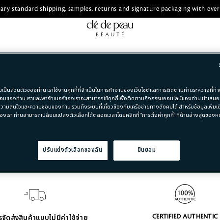
ry standard shipping, samples, returns and signature packaging with ever
มเป็นส่วนตัวของท่าน เราใช้งานคุกกี้ที่จำเป็นในการทำงานของเว็บไซต์และการติดตามท่านระหว่างที่ท่าน
มของท่าน เราและพาร์ทเนอร์ของเราจะสามารถใช้คุกกี้เพื่อติดตามกิจกรรมออนไลน์ของท่าน นำเสน
วามสนใจและความชอบของท่าน รวมถึงระบบที่เกี่ยวข้องกับเครือข่ายทางสังคมได้ สำหรับข้อมูลเพิ่มเติ
องเรา ท่านสามารถเปลี่ยนแปลงตัวเลือกได้ตลอดเวลาโดยคลิกที่ "การตั้งค่าคุกกี้" ที่ด้านล่างสุดของหน้
ปรับแต่งตัวเลือกของฉัน
ยินยอม
CERTIFIED AUTHENTIC
จัดส่งสินค้าแบบไม่มีค่าใช้จ่าย