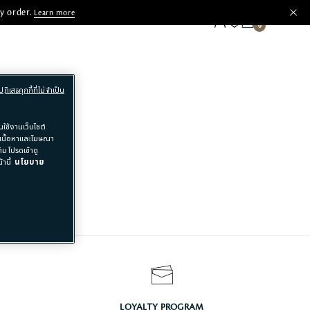
y order.
Learn more
ปฏิเสธคุกกี้ที่ไม่จำเป็น
ใช้งานเว็บไซต์
อเนื้อหาและโฆษณา
ม โปรดเข้าดู
านี้
นโยบาย
LOYALTY PROGRAM