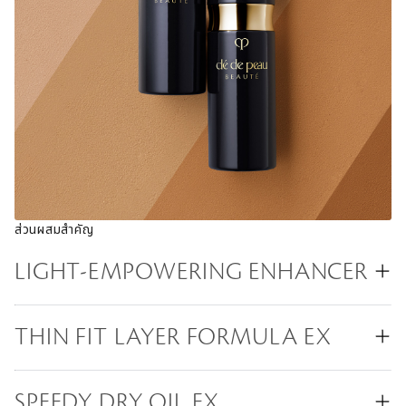
ส่วนผสมสำคัญ
LIGHT-EMPOWERING ENHANCER
THIN FIT LAYER FORMULA EX
​​SPEEDY DRY OIL EX