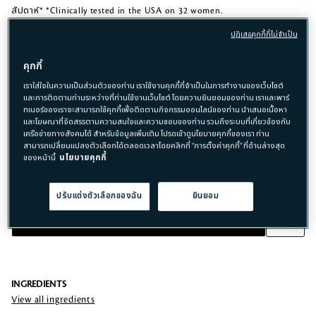
สัปดาห์* *Clinically tested in the USA on 32 women.
ปฏิเสธคุกกี้ที่ไม่จำเป็น
TEXTURE
เรียบเนียน
คุกกี้
เราใส่ใจในความเป็นส่วนตัวของท่าน เราใช้งานคุกกี้ที่จำเป็นในการทำงานของเว็บไซต์
รายละเอียด
และการติดตามท่านระหว่างที่ท่านใช้งานเว็บไซต์ โดยความยินยอมของท่าน เราและพาร์
SHADE
ทเนอร์ของเราจะสามารถใช้คุกกี้เพื่อติดตามกิจกรรมออนไลน์ของท่าน นำเสนอเนื้อหา
Beige
และโฆษณาที่จัดสรรตามความสนใจและความชอบของท่าน รวมถึงระบบที่เกี่ยวข้องกับ
เครือข่ายทางสังคมได้ สำหรับข้อมูลเพิ่มเติม โปรดเข้าดูนโยบายคุกกี้ของเรา ท่าน
สามารถเปลี่ยนแปลงตัวเลือกได้ตลอดเวลาโดยคลิกที่ "การตั้งค่าคุกกี้" ที่ด้านล่างสุด
ของหน้านี้
นโยบายคุกกี้
ปรับแต่งตัวเลือกของฉัน
ยินยอม
สั่งซื้อสินค้า​
ADD TO BAG
฿ 2,300
INGREDIENTS
View all ingredients