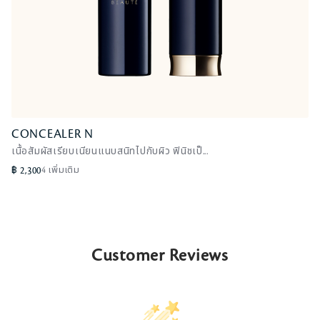
CONCEALER N
CONCEALER N
เนื้อสัมผัสเรียบเนียนแนบสนิทไปกับผิว ฟินิชเป็...
Beige
฿ 2,300
4 เพิ่มเติม
Customer Reviews