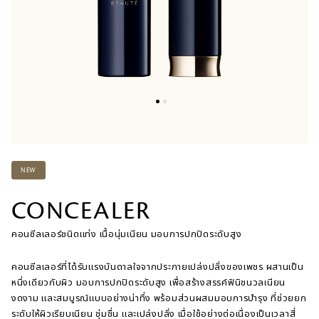
NEW
CONCEALER
​คอนซีลเลอร์ชนิดแท่ง เนื้อนุ่มเนียน มอบการปกปิดระดับสูง
​คอนซีลเลอร์ที่ได้รับแรงบันดาลใจจากประกายเปล่งปลั่งของเพชร ผสานเป็น
หนึ่งเดียวกับผิว มอบการปกปิดระดับสูง เพื่อสร้างสรรค์ฟินิชนวลเนียน
งดงาม และสมบูรณ์แบบอย่างน่าทึ่ง พร้อมส่วนผสมมอบการบำรุง ที่ช่วยยก
ระดับให้ผิวเรียบเนียน ชุ่มชื่น และเปล่งปลั่ง เมื่อใช้อย่างต่อเนื่องเป็นเวลาสี่