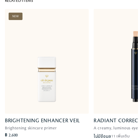
RELATED ITEMS
NEW
BRIGHTENING ENHANCER VEIL
RADIANT CORREC
Brightening skincare primer
A creamy, luminous eye
฿ 2,600
ไม่มีข้อมูล
11 เพิ่มเติม