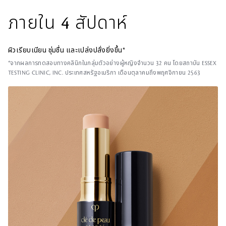
ภายใน 4 สัปดาห์
ผิวเรียบเนียน ชุ่มชื่น และเปล่งปลั่งยิ่งขึ้น*
*จากผลการทดสอบทางคลินิกในกลุ่มตัวอย่างผู้หญิงจำนวน 32 คน โดยสถาบัน ESSEX
TESTING CLINIC, INC. ประเทศสหรัฐอเมริกา เดือนตุลาคมถึงพฤศจิกายน 2563