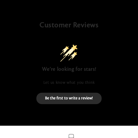
Customer Reviews
We’re looking for stars!
Let us know what you think
Be the first to write a review!