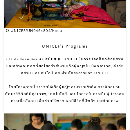
© UNICEF/UN0464804/Himu
UNICEF's Programs
Clé de Peau Beauté สนับสนุน UNICEF ในการปลดล็อกศักยภาพ
และสร้างอนาคตที่สดใสกว่าสำหรับเด็กผู้หญิงใน บังกลาเทศ, คีร์กีซ
สถาน และ อินโดนีเซีย ผ่านโครงการของ UNICEF
โดยโครงการนี้ จะช่วยให้เด็กผู้หญิงสามารถเข้าถึง การฝึกอบรม
ทักษะดิจิทัลที่มีคุณภาพ, เทคโนโลยี และ โอกาสในการเป็นผู้ประกอบ
การเพื่อสังคม เพื่อช่วยให้พวกเธอมีชีวิตที่มีพลังและศักยภาพ