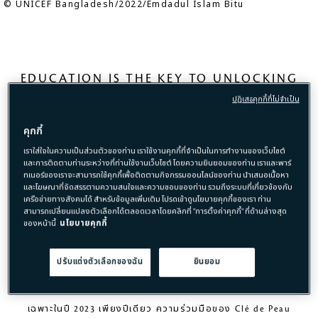
© UNICEF Bangladesh/2022/Emdadul Islam Bitu
EDUCATION IS THE KEY TO UNLOCKING
GIRLS’ POTENTIAL,
ปฏิเสธคุกกี้ที่ไม่จำเป็น
OPENING THE DOOR TO A BETTER FUTURE
คุกกี้
เราใส่ใจในความเป็นส่วนตัวของท่าน เราใช้งานคุกกี้ที่จำเป็นในการทำงานของเว็บไซต์
ในปี 2019 Clé de Peau Beauté และ UNICEF ได้ตกลงร่วมกันเป็น
และการติดตามท่านระหว่างที่ท่านใช้งานเว็บไซต์ โดยความยินยอมของท่าน เราและพาร์
ทเนอร์ของเราจะสามารถใช้คุกกี้เพื่อติดตามกิจกรรมออนไลน์ของท่าน นำเสนอเนื้อหา
ระยะเวลา 3 ปี เพื่อแก้ไขปัญหาช่องว่าง ความไม่เท่าเทียมกันทางการ
และโฆษณาที่จัดสรรตามความสนใจและความชอบของท่าน รวมถึงระบบที่เกี่ยวข้องกับ
ศึกษาแก่เด็กผู้หญิงทั่วโลก โดยมุ่งเน้นเป็นพิเศษที่ STEM
เครือข่ายทางสังคมได้ สำหรับข้อมูลเพิ่มเติม โปรดเข้าดูนโยบายคุกกี้ของเรา ท่าน
สามารถเปลี่ยนแปลงตัวเลือกได้ตลอดเวลาโดยคลิกที่ "การตั้งค่าคุกกี้" ที่ด้านล่างสุด
(วิทยาศาสตร์ เทคโนโลยี วิศวกรรม และคณิตศาสตร์)
ของหน้านี้
นโยบายคุกกี้
ในปี 2023 โครงการนี้ ถือเป็นพันธกิจร่วมกันในระยะยาว โดยมีการตั้ง
เป้าหมายเพื่อเป็นประโยชน์ต่อเด็กผู้หญิง 5.7 ล้านคนทั่วโลกภายในปี
ปรับแต่งตัวเลือกของฉัน
ยินยอม
2025
เฉพาะในปี 2023 เพียงปีเดียว ความร่วมมือของ Clé de Peau