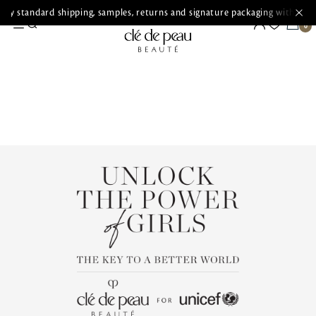
ry standard shipping, samples, returns and signature packaging with ever